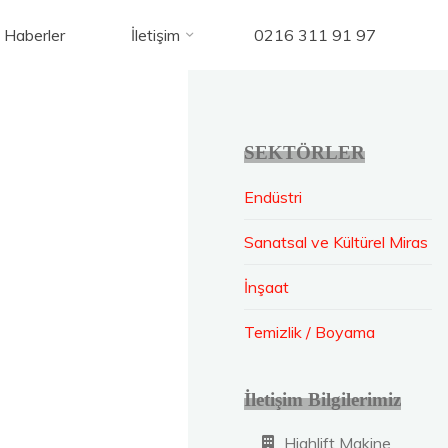
Haberler
İletişim
0216 311 91 97
SEKTÖRLER
Endüstri
Sanatsal ve Kültürel Miras
İnşaat
Temizlik / Boyama
İletişim Bilgilerimiz
Highlift Makine