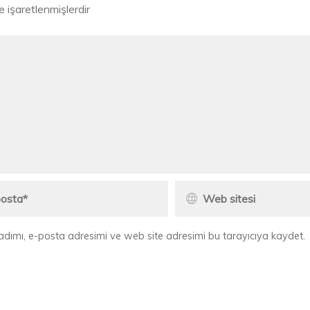
le işaretlenmişlerdir
adımı, e-posta adresimi ve web site adresimi bu tarayıcıya kaydet.