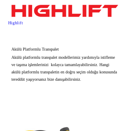
İçeriğe
geç
Akülü Platformlu
Highlift
Transpalet
Akülü Platformlu Transpalet
Akülü platformlu transpalet modellerimiz yardımıyla istifleme
ve taşıma işlemlerinizi kolayca tamamlayabilirsiniz. Hangi
akülü platformlu transpaletin en doğru seçim olduğu konusunda
tereddüt yaşıyorsanız bize danışabilirsiniz.