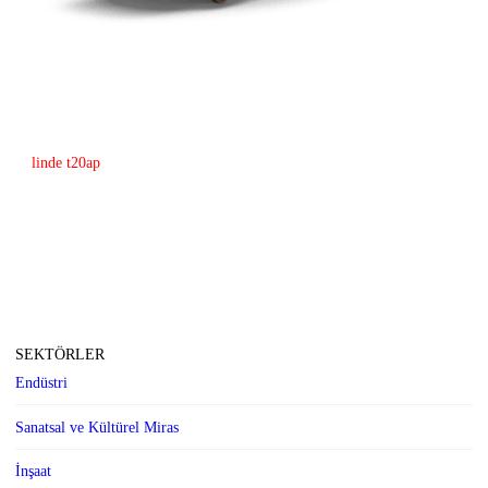
linde t20ap
SEKTÖRLER
Endüstri
Sanatsal ve Kültürel Miras
İnşaat