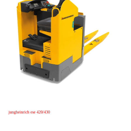
jungheinrich ese 420/430