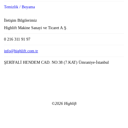
Temizlik / Boyama
İletişim Bilgilerimiz
Highlift Makine Sanayi ve Ticaret A.Ş.
0 216 311 91 97
info@highlift.com.tr
ŞERİFALİ HENDEM CAD. NO:38 (7.KAT) Ümraniye-İstanbul
©2026 Highlift