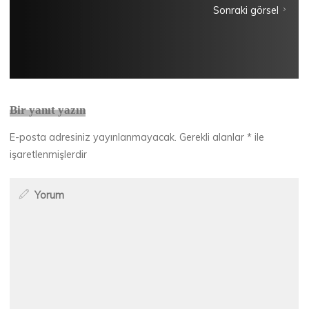
Sonraki görsel
Bir yanıt yazın
E-posta adresiniz yayınlanmayacak.
Gerekli alanlar
*
ile
işaretlenmişlerdir