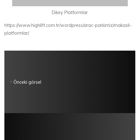
Dikey Platformlar
https://www.highlift.com.tr/wordpress/arac-parkimiz/makasli-
platformlar/
Önceki görsel