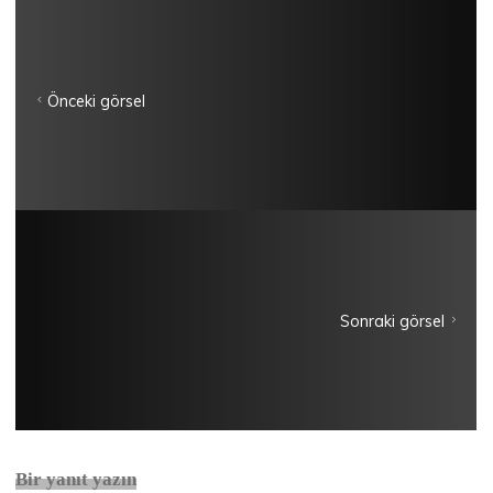
Önceki görsel
Sonraki görsel
Bir yanıt yazın