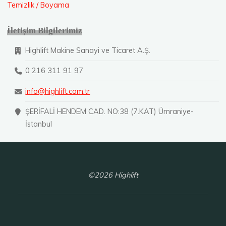
Temizlik / Boyama
İletişim Bilgilerimiz
Highlift Makine Sanayi ve Ticaret A.Ş.
0 216 311 91 97
info@highlift.com.tr
ŞERİFALİ HENDEM CAD. NO:38 (7.KAT) Ümraniye-
İstanbul
©2026 Highlift