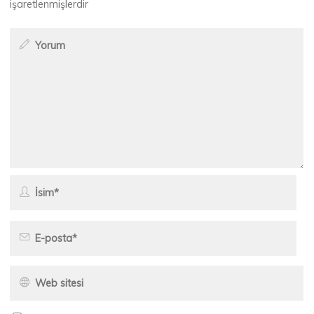
işaretlenmişlerdir