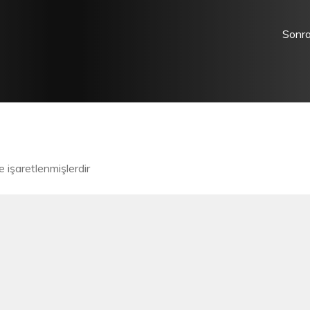
Sonra
le işaretlenmişlerdir