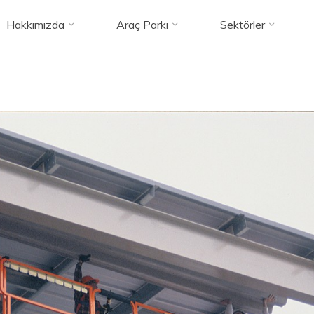
Hakkımızda
Araç Parkı
Sektörler
JLG-4394RT