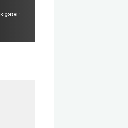
ki görsel