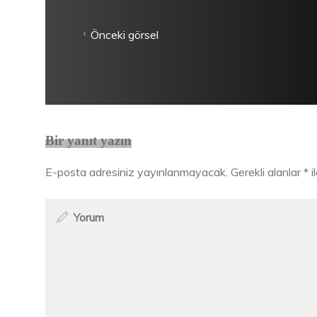
Önceki görsel
Bir yanıt yazın
E-posta adresiniz yayınlanmayacak.
Gerekli alanlar
*
i