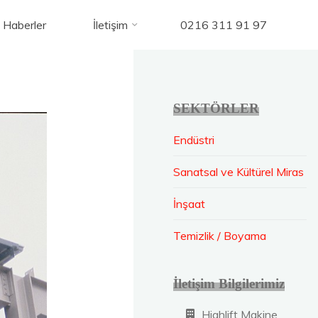
Haberler
İletişim
0216 311 91 97
SEKTÖRLER
Endüstri
Sanatsal ve Kültürel Miras
İnşaat
Temizlik / Boyama
İletişim Bilgilerimiz
Highlift Makine