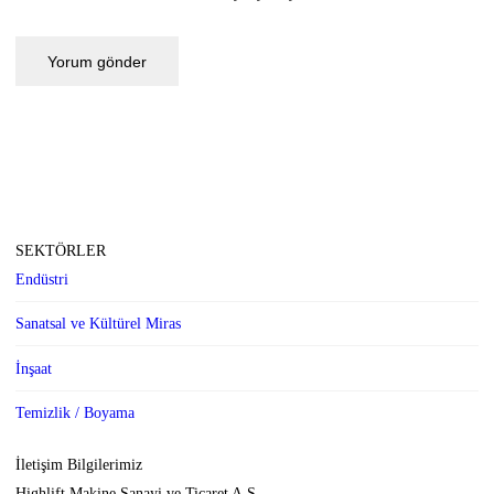
SEKTÖRLER
Endüstri
Sanatsal ve Kültürel Miras
İnşaat
Temizlik / Boyama
İletişim Bilgilerimiz
Highlift Makine Sanayi ve Ticaret A.Ş.