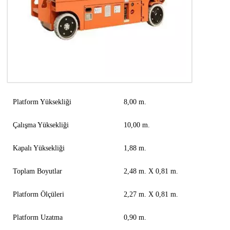
Platform Yüksekliği
8,00 m.
Çalışma Yüksekliği
10,00 m.
Kapalı Yüksekliği
1,88 m.
Toplam Boyutlar
2,48 m. X 0,81 m.
Platform Ölçüleri
2,27 m. X 0,81 m.
Platform Uzatma
0,90 m.