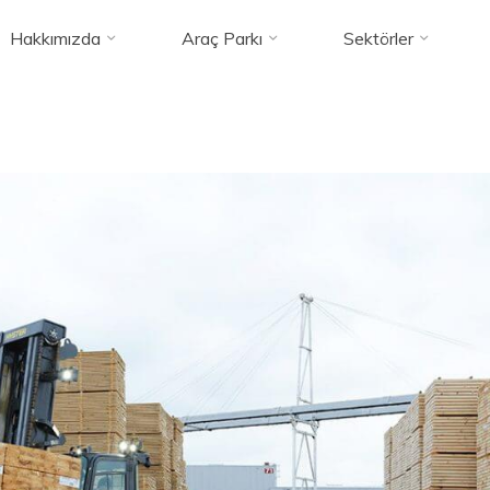
rklift-Truck-A
Hakkımızda
Araç Parkı
Sektörler
Highlift