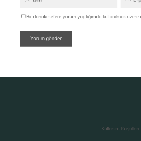
Bir dahaki sefere yorum yaptığımda kullanılmak üzere 
Kullanım Koşulları