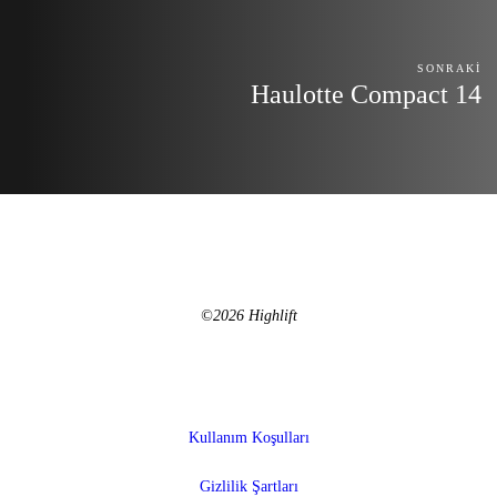
SONRAKI
Haulotte Compact 14
©2026 Highlift
Kullanım Koşulları
Gizlilik Şartları