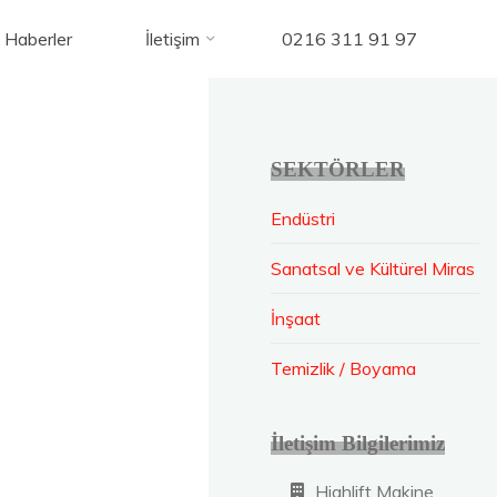
Haberler
İletişim
0216 311 91 97
SEKTÖRLER
Endüstri
Sanatsal ve Kültürel Miras
İnşaat
Temizlik / Boyama
İletişim Bilgilerimiz
Highlift Makine