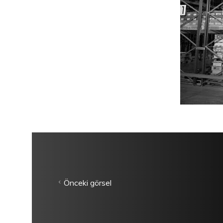
Önceki görsel