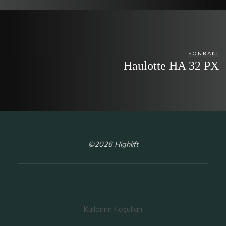
SONRAKI
Haulotte HA 32 PX
©2026 Highlift
Kullanım Koşulları