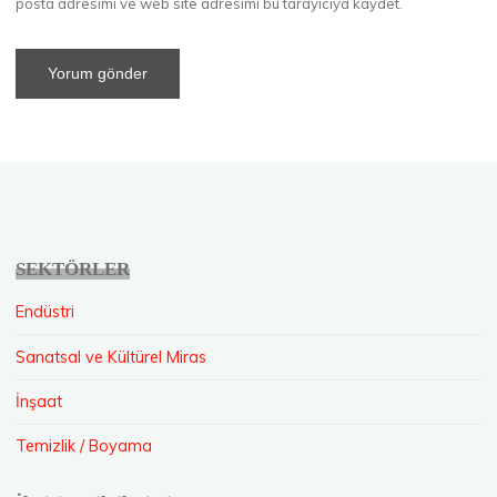
posta adresimi ve web site adresimi bu tarayıcıya kaydet.
SEKTÖRLER
Endüstri
Sanatsal ve Kültürel Miras
İnşaat
Temizlik / Boyama