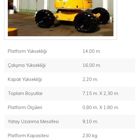
Platform Yüksekliği
14,00 m.
Çalışma Yüksekliği
16,00 m.
Kapalı Yüksekliği
2,20 m.
Toplam Boyutlar
7,15 m. X 2,30 m.
Platform Ölçüleri
0,80 m. X 1,80 m.
Yatay Uzanma Mesafesi
9,10 m.
Platform Kapasitesi
230 kg.