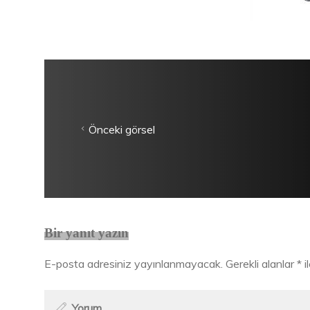
Önceki görsel
Bir yanıt yazın
E-posta adresiniz yayınlanmayacak.
Gerekli alanlar
*
i