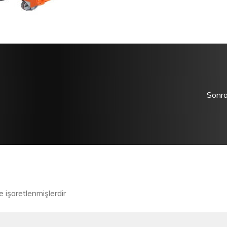
Sonra
le işaretlenmişlerdir