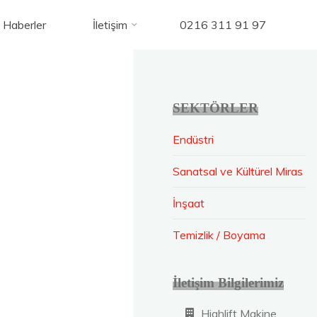
Haberler
İletişim
0216 311 91 97
SEKTÖRLER
Endüstri
Sanatsal ve Kültürel Miras
İnşaat
Temizlik / Boyama
İletişim Bilgilerimiz
Highlift Makine