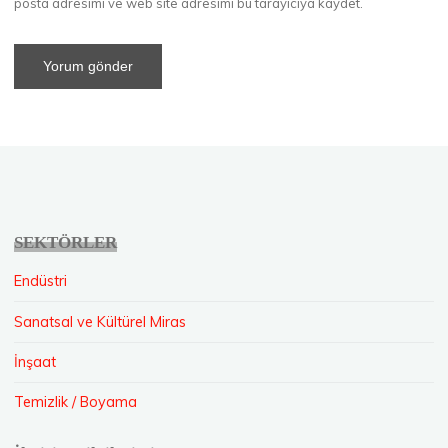
posta adresimi ve web site adresimi bu tarayıcıya kaydet.
SEKTÖRLER
Endüstri
Sanatsal ve Kültürel Miras
İnşaat
Temizlik / Boyama