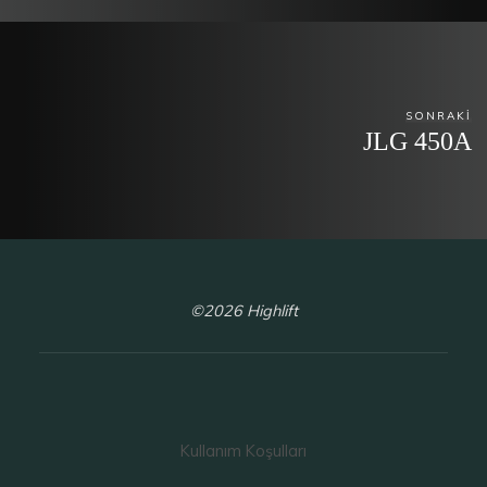
SONRAKI
JLG 450A
©2026 Highlift
Kullanım Koşulları