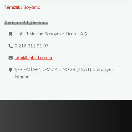
Temizlik / Boyama
İletişim Bilgilerimiz
Highlift Makine Sanayi ve Ticaret A.Ş.
0 216 311 91 97
info@highlift.com.tr
ŞERİFALİ HENDEM CAD. NO:38 (7.KAT) Ümraniye-
İstanbul