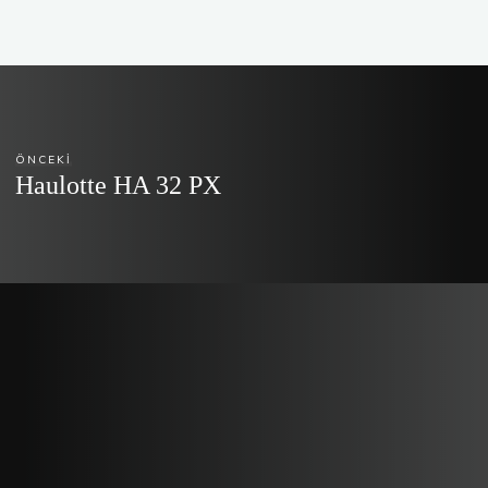
ÖNCEKI
Haulotte HA 32 PX